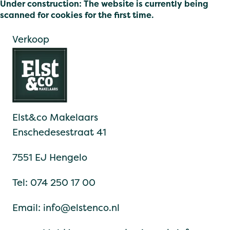
Under construction: The website is currently being
scanned for cookies for the first time.
Verkoop
Elst&co Makelaars
Enschedesestraat 41
7551 EJ Hengelo
Tel:
074 250 17 00
Email:
info@elstenco.nl